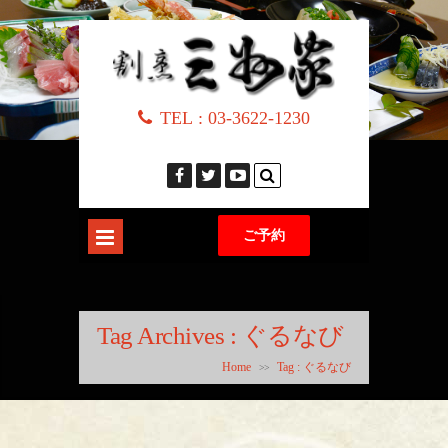
TEL :
03-3622-1230
ご予約
Tag Archives :
ぐるなび
Home
Tag : ぐるなび
>>