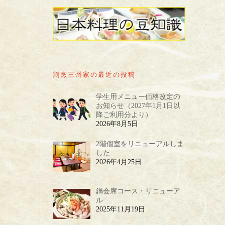
割烹三州家の最近の投稿
学生用メニュー価格改定の
お知らせ（2027年1月1日以
降ご利用分より）
2026年8月5日
2階個室をリニューアルしま
した
2026年4月25日
鍋会席コース・リニューア
ル
2025年11月19日