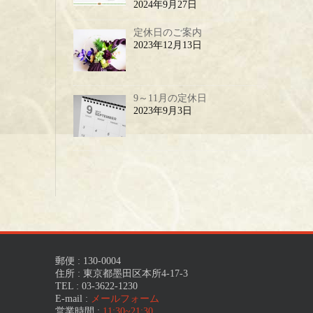
2024年9月27日
定休日のご案内
2023年12月13日
9～11月の定休日
2023年9月3日
郵便 : 130-0004
住所 : 東京都墨田区本所4-17-3
TEL : 03-3622-1230
E-mail :
メールフォーム
営業時間 :
11:30~21:30