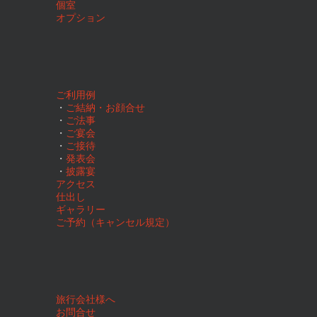
個室
オプション
ご利用例
・
ご結納・お顔合せ
・
ご法事
・
ご宴会
・
ご接待
・
発表会
・
披露宴
アクセス
仕出し
ギャラリー
ご予約（キャンセル規定）
旅行会社様へ
お問合せ