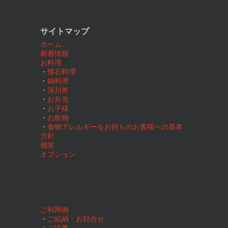
サイトマップ
ホーム
新着情報
お料理
・
懐石料理
・
鍋料理
・
深川丼
・
お弁当
・
お子様
・
お飲物
・
食物アレルギーをお持ちのお客様への基本
方針
個室
オプション
ご利用例
・
ご結納・お顔合せ