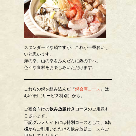
スタンダードな鍋ですが、これが一番おいし
いと思います。
海の幸、山の幸をふんだんに鍋の中へ。
色々な食材をお楽しみいただけます。
これらの鍋を組み込んだ『
鍋会席コース
』は
4,400円（サービス料別）から。
ご宴会向けの
飲み放題付きコース
のご用意も
ございます。
下記グルメサイトには特別コースとして、
6名
様
からご利用いただける飲み放題コースをご
用意しております。