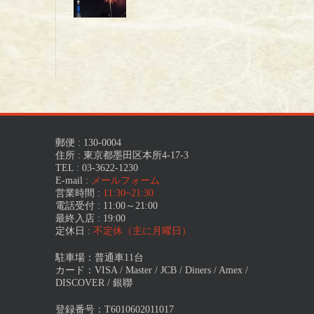
郵便 : 130-0004
住所 : 東京都墨田区本所4-17-3
TEL : 03-3622-1230
E-mail :
メールフォーム
営業時間 :
11:30~21:30
電話受付 : 11:00～21:00
最終入店 : 19:00
定休日 :
不定休（主に月曜日）
駐車場：普通車11台
カード：VISA / Master / JCB / Diners / Amex /
DISCOVER / 銀聯
登録番号：T6010602011017