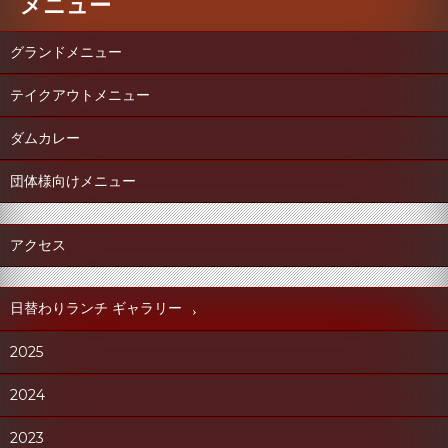
メニュー
り
グランドメニュー
テイクアウトメニュー
ダムカレー
団体様向けメニュー
アクセス
日替わりランチ ギャラリー
2025
2024
2023